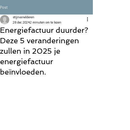
Post
stijnvanelderen
28 dec 2024
2 minuten om te lezen
Energiefactuur duurder?
Deze 5 veranderingen
zullen in 2025 je
energiefactuur
beïnvloeden.